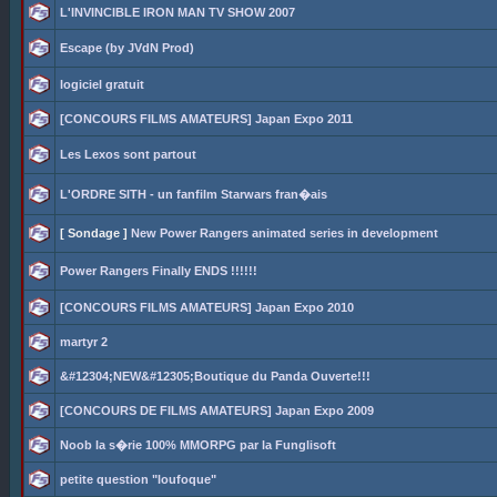
L'INVINCIBLE IRON MAN TV SHOW 2007
Escape (by JVdN Prod)
logiciel gratuit
[CONCOURS FILMS AMATEURS] Japan Expo 2011
Les Lexos sont partout
L'ORDRE SITH - un fanfilm Starwars fran�ais
[ Sondage ]
New Power Rangers animated series in development
Power Rangers Finally ENDS !!!!!!
[CONCOURS FILMS AMATEURS] Japan Expo 2010
martyr 2
&#12304;NEW&#12305;Boutique du Panda Ouverte!!!
[CONCOURS DE FILMS AMATEURS] Japan Expo 2009
Noob la s�rie 100% MMORPG par la Funglisoft
petite question "loufoque"