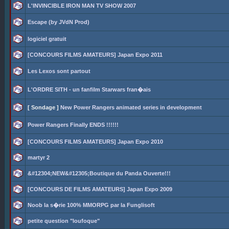
L'INVINCIBLE IRON MAN TV SHOW 2007
Escape (by JVdN Prod)
logiciel gratuit
[CONCOURS FILMS AMATEURS] Japan Expo 2011
Les Lexos sont partout
L'ORDRE SITH - un fanfilm Starwars fran�ais
[ Sondage ]
New Power Rangers animated series in development
Power Rangers Finally ENDS !!!!!!
[CONCOURS FILMS AMATEURS] Japan Expo 2010
martyr 2
&#12304;NEW&#12305;Boutique du Panda Ouverte!!!
[CONCOURS DE FILMS AMATEURS] Japan Expo 2009
Noob la s�rie 100% MMORPG par la Funglisoft
petite question "loufoque"