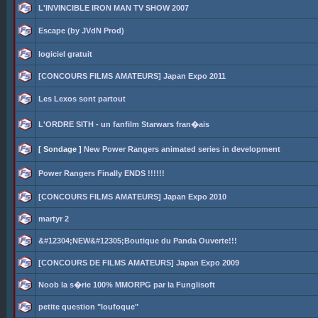
L'INVINCIBLE IRON MAN TV SHOW 2007
Escape (by JVdN Prod)
logiciel gratuit
[CONCOURS FILMS AMATEURS] Japan Expo 2011
Les Lexos sont partout
L'ORDRE SITH - un fanfilm Starwars fran�ais
[ Sondage ]
New Power Rangers animated series in development
Power Rangers Finally ENDS !!!!!!
[CONCOURS FILMS AMATEURS] Japan Expo 2010
martyr 2
&#12304;NEW&#12305;Boutique du Panda Ouverte!!!
[CONCOURS DE FILMS AMATEURS] Japan Expo 2009
Noob la s�rie 100% MMORPG par la Funglisoft
petite question "loufoque"