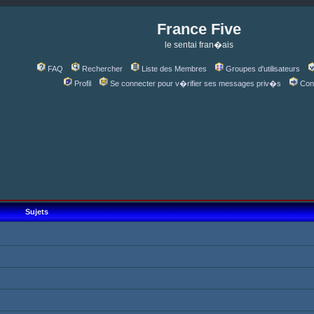
France Five
le sentai fran�ais
FAQ
Rechercher
Liste des Membres
Groupes d'utilisateurs
Profil
Se connecter pour v�rifier ses messages priv�s
Con
Sujets