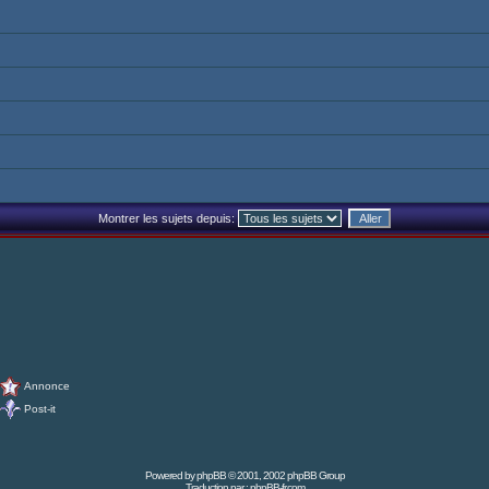
Montrer les sujets depuis:
Annonce
Post-it
Powered by
phpBB
© 2001, 2002 phpBB Group
Traduction par :
phpBB-fr.com