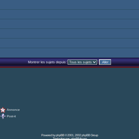
Montrer les sujets depuis:
Annonce
Post-it
Powered by
phpBB
© 2001, 2002 phpBB Group
Traduction par :
phpBB-fr.com