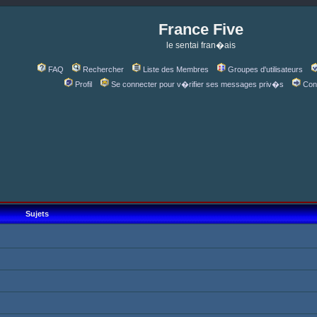
France Five
le sentai fran�ais
FAQ
Rechercher
Liste des Membres
Groupes d'utilisateurs
Profil
Se connecter pour v�rifier ses messages priv�s
Con
Sujets