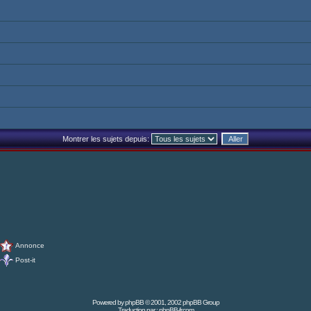
Montrer les sujets depuis:
Annonce
Post-it
Powered by
phpBB
© 2001, 2002 phpBB Group
Traduction par :
phpBB-fr.com