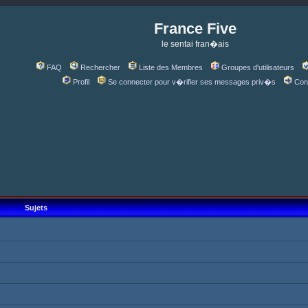
France Five
le sentai fran�ais
FAQ
Rechercher
Liste des Membres
Groupes d'utilisateurs
Profil
Se connecter pour v�rifier ses messages priv�s
Con
Sujets