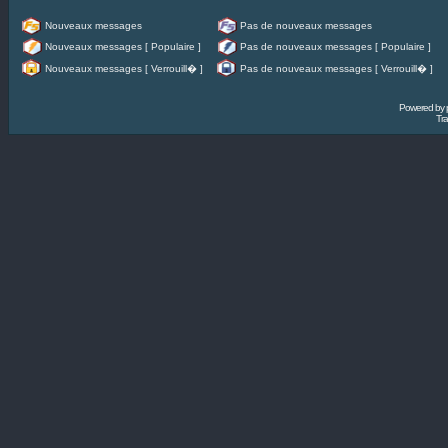
Nouveaux messages
Pas de nouveaux messages
Nouveaux messages [ Populaire ]
Pas de nouveaux messages [ Populaire ]
Nouveaux messages [ Verrouill� ]
Pas de nouveaux messages [ Verrouill� ]
Powered by
Tra