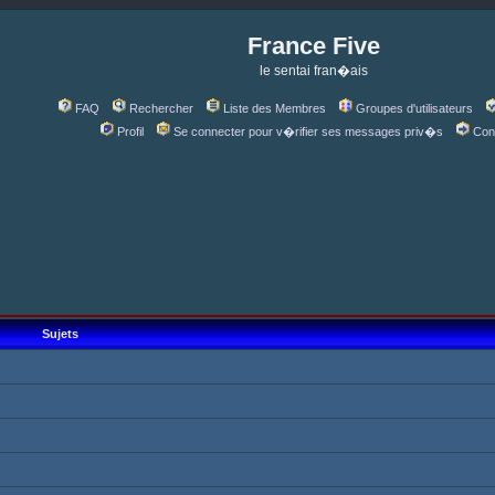
France Five
le sentai fran�ais
FAQ
Rechercher
Liste des Membres
Groupes d'utilisateurs
Profil
Se connecter pour v�rifier ses messages priv�s
Con
Sujets