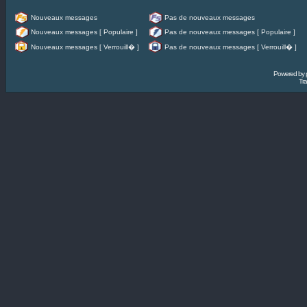
Nouveaux messages
Pas de nouveaux messages
Nouveaux messages [ Populaire ]
Pas de nouveaux messages [ Populaire ]
Nouveaux messages [ Verrouill� ]
Pas de nouveaux messages [ Verrouill� ]
Powered by
Tra