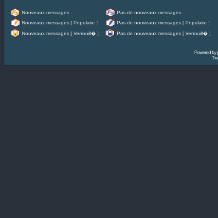
Nouveaux messages
Pas de nouveaux messages
Nouveaux messages [ Populaire ]
Pas de nouveaux messages [ Populaire ]
Nouveaux messages [ Verrouill� ]
Pas de nouveaux messages [ Verrouill� ]
Powered by
Tra