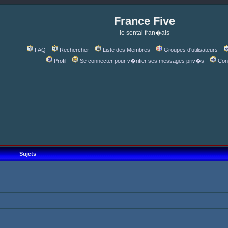
France Five
le sentai fran�ais
FAQ
Rechercher
Liste des Membres
Groupes d'utilisateurs
Profil
Se connecter pour v�rifier ses messages priv�s
Con
Sujets