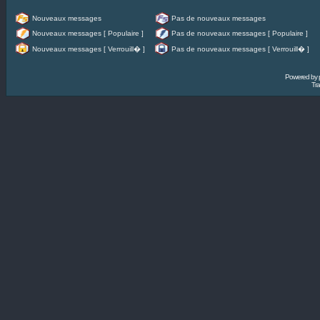
Nouveaux messages
Pas de nouveaux messages
Nouveaux messages [ Populaire ]
Pas de nouveaux messages [ Populaire ]
Nouveaux messages [ Verrouill� ]
Pas de nouveaux messages [ Verrouill� ]
Powered by
Tra