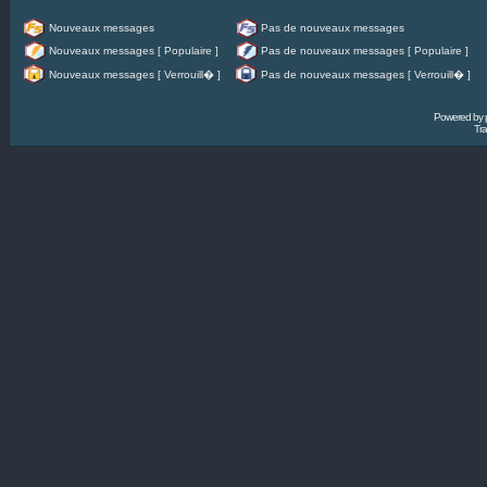
Nouveaux messages
Pas de nouveaux messages
Nouveaux messages [ Populaire ]
Pas de nouveaux messages [ Populaire ]
Nouveaux messages [ Verrouill� ]
Pas de nouveaux messages [ Verrouill� ]
Powered by
Tra