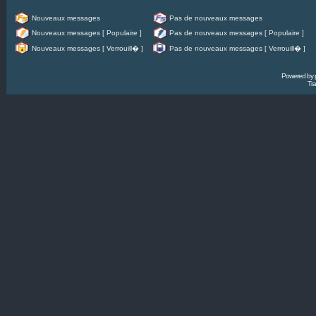
Nouveaux messages
Pas de nouveaux messages
Nouveaux messages [ Populaire ]
Pas de nouveaux messages [ Populaire ]
Nouveaux messages [ Verrouill� ]
Pas de nouveaux messages [ Verrouill� ]
Powered by
Tra