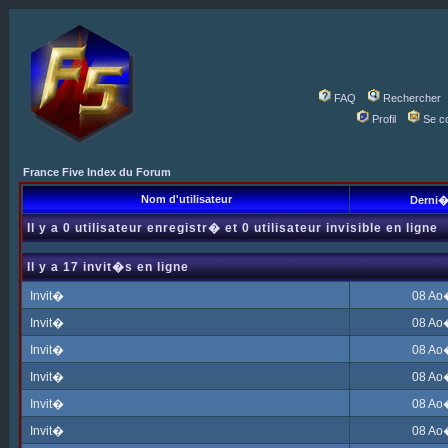
FAQ
Rechercher
Profil
Se c
France Five Index du Forum
Nom d'utilisateur
Derni�
Il y a 0 utilisateur enregistr� et 0 utilisateur invisible en ligne
Il y a 17 invit�s en ligne
Invit�
08 Ao
Invit�
08 Ao
Invit�
08 Ao
Invit�
08 Ao
Invit�
08 Ao
Invit�
08 Ao