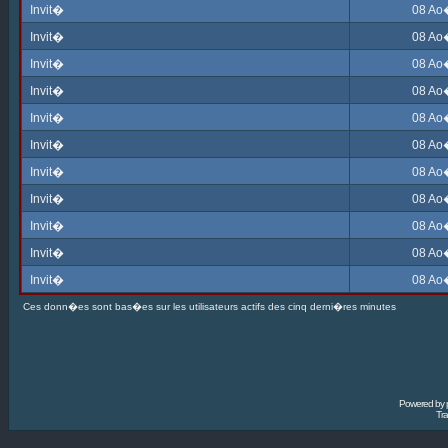
Invit�
08 Ao
Invit�
08 Ao
Invit�
08 Ao
Invit�
08 Ao
Invit�
08 Ao
Invit�
08 Ao
Invit�
08 Ao
Invit�
08 Ao
Invit�
08 Ao
Invit�
08 Ao
Invit�
08 Ao
Ces donn�es sont bas�es sur les utilisateurs actifs des cinq derni�res minutes
Powered by
Tra