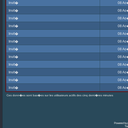
Invit�
08 Ao
Invit�
08 Ao
Invit�
08 Ao
Invit�
08 Ao
Invit�
08 Ao
Invit�
08 Ao
Invit�
08 Ao
Invit�
08 Ao
Invit�
08 Ao
Invit�
08 Ao
Invit�
08 Ao
Invit�
08 Ao
Ces donn�es sont bas�es sur les utilisateurs actifs des cinq derni�res minutes
Powered by
Tra