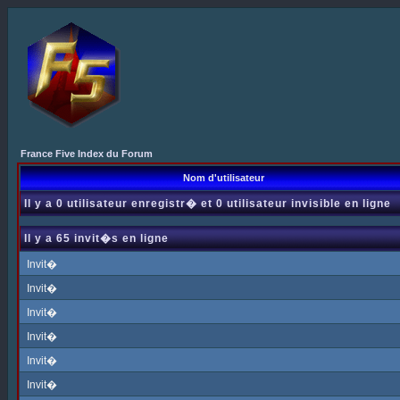
France Five Index du Forum
Nom d'utilisateur
Il y a 0 utilisateur enregistr� et 0 utilisateur invisible en ligne
Il y a 65 invit�s en ligne
Invit�
Invit�
Invit�
Invit�
Invit�
Invit�