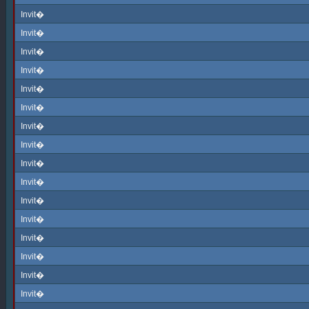
Invit�
Invit�
Invit�
Invit�
Invit�
Invit�
Invit�
Invit�
Invit�
Invit�
Invit�
Invit�
Invit�
Invit�
Invit�
Invit�