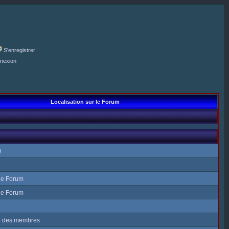
S'enregistrer
nexion
Localisation sur le Forum
Q
le Forum
le Forum
te des membres