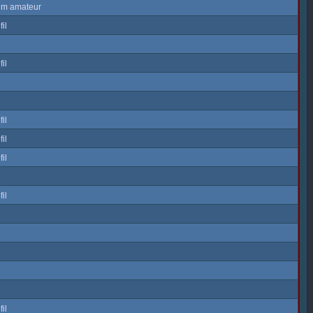
ilm amateur
il
il
il
il
il
il
il