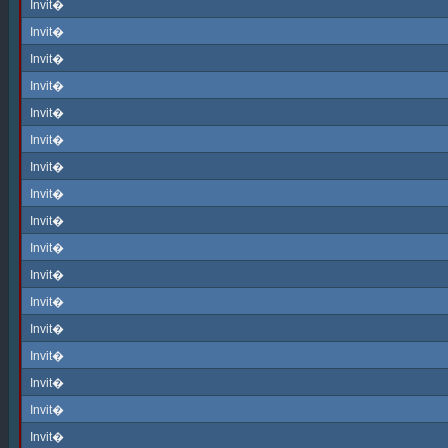
Invit�
Invit�
Invit�
Invit�
Invit�
Invit�
Invit�
Invit�
Invit�
Invit�
Invit�
Invit�
Invit�
Invit�
Invit�
Invit�
Invit�