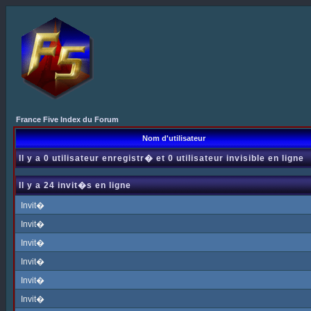
France Five Index du Forum
Nom d'utilisateur
Il y a 0 utilisateur enregistr� et 0 utilisateur invisible en ligne
Il y a 24 invit�s en ligne
Invit�
Invit�
Invit�
Invit�
Invit�
Invit�