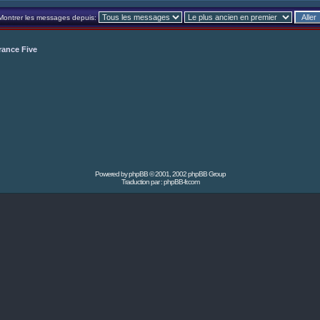
Montrer les messages depuis:
rance Five
Powered by
phpBB
© 2001, 2002 phpBB Group
Traduction par :
phpBB-fr.com