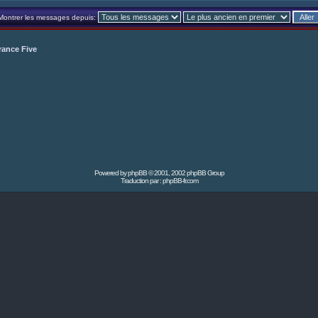
Montrer les messages depuis:
rance Five
Powered by
phpBB
© 2001, 2002 phpBB Group
Traduction par :
phpBB-fr.com