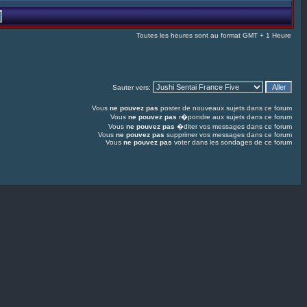
Toutes les heures sont au format GMT + 1 Heure
Sauter vers:
Vous
ne pouvez pas
poster de nouveaux sujets dans ce forum
Vous
ne pouvez pas
r�pondre aux sujets dans ce forum
Vous
ne pouvez pas
�diter vos messages dans ce forum
Vous
ne pouvez pas
supprimer vos messages dans ce forum
Vous
ne pouvez pas
voter dans les sondages de ce forum