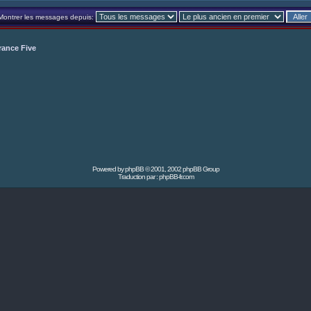
Montrer les messages depuis:
rance Five
Powered by
phpBB
© 2001, 2002 phpBB Group
Traduction par :
phpBB-fr.com