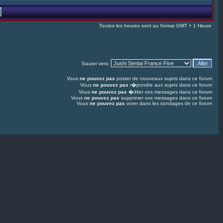
Toutes les heures sont au format GMT + 1 Heure
Sauter vers:
Vous
ne pouvez pas
poster de nouveaux sujets dans ce forum
Vous
ne pouvez pas
r�pondre aux sujets dans ce forum
Vous
ne pouvez pas
�diter vos messages dans ce forum
Vous
ne pouvez pas
supprimer vos messages dans ce forum
Vous
ne pouvez pas
voter dans les sondages de ce forum