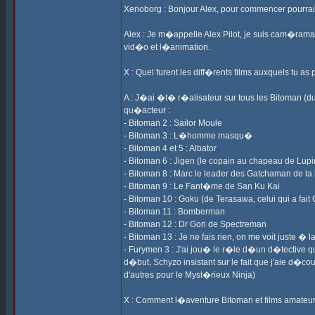
Xenoborg : Bonjour Alex, pour commencer pourrai
Alex : Je m�appelle Alex Pilot, je suis cam�raman
vid�o et l�animation.
X : Quel furent les diff�rents films auxquels tu as
A : J�ai �t� r�alisateur sur tous les Bitoman (du
qu�acteur :
- Bitoman 2 : Sailor Moule
- Bitoman 3 : L�homme masqu�
- Bitoman 4 et 5 : Albator
- Bitoman 6 : Jigen (le copain au chapeau de Lupi
- Bitoman 8 : Marc le leader des Gatchaman de la
- Bitoman 9 : Le Fant�me de San Ku Kai
- Bitoman 10 : Goku (de Terasawa, celui qui a fait
- Bitoman 11 : Bomberman
- Bitoman 12 : Dr Gori de Spectreman
- Bitoman 13 : Je ne fais rien, on me voit juste
- Furymen 3 : J'ai jou� le r�le d�un d�tective qu
d�but, Schyzo insistant sur le fait que j'aie d�cou
d'autres pour le Myst�rieux Ninja)
X : Comment l�aventure Bitoman et films amateu