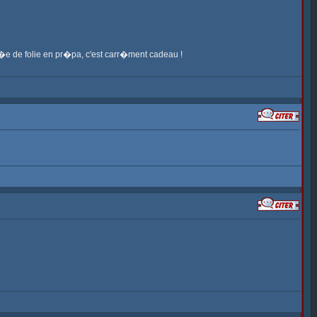
oir�e de folie en pr�pa, c'est carr�ment cadeau !