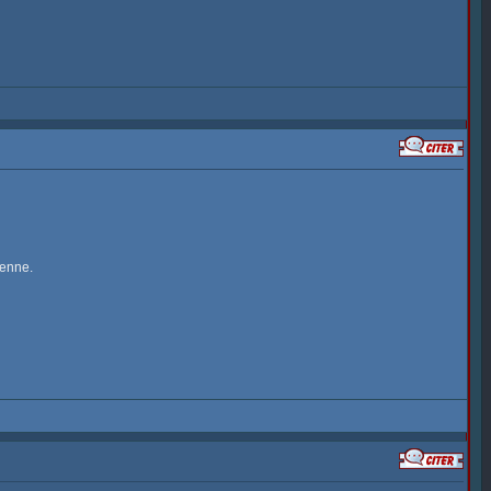
ienne.