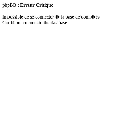
phpBB :
Erreur Critique
Impossible de se connecter � la base de donn�es
Could not connect to the database