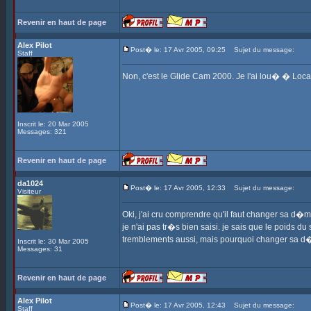
Revenir en haut de page
Alex Pilot
Post� le: 17 Avr 2005, 09:25
Sujet du message:
Staff
Non, c'est le Glide Cam 2000. Je l'ai lou� � Loc
Inscrit le: 20 Mar 2005
Messages: 321
Revenir en haut de page
da1024
Post� le: 17 Avr 2005, 12:33
Sujet du message:
Visiteur
Oki, j'ai cru comprendre qu'il faut changer sa d�ma
je n'ai pas tr�s bien saisi. je sais que le poids 
tremblements aussi, mais pourquoi changer sa d
Inscrit le: 30 Mar 2005
Messages: 31
Revenir en haut de page
Alex Pilot
Post� le: 17 Avr 2005, 12:43
Sujet du message:
Staff