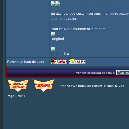
En attendant de customiser ainsi mon autre appare
pour ma la peter...
Pour ceux qui voudraient faire pareil:
l'original
le retouch�
Revenir en haut de page
Montrer les messages depuis:
France Five Index du Forum
->
Rien � voir
Page
1
sur
1