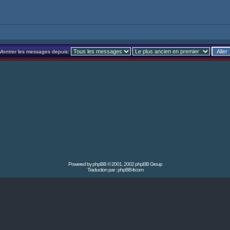
Montrer les messages depuis:
Powered by
phpBB
© 2001, 2002 phpBB Group
Traduction par :
phpBB-fr.com