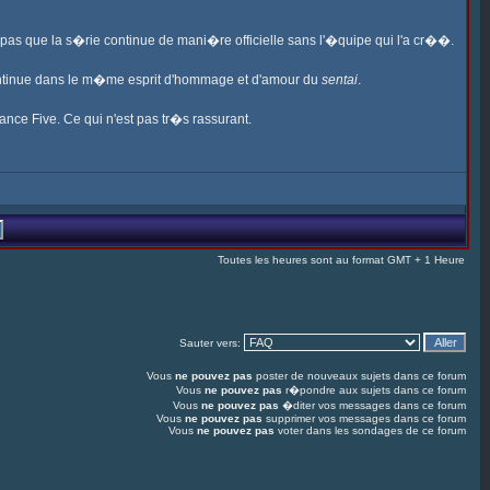
s pas que la s�rie continue de mani�re officielle sans l'�quipe qui l'a cr��.
ontinue dans le m�me esprit d'hommage et d'amour du
sentai
.
ance Five. Ce qui n'est pas tr�s rassurant.
Toutes les heures sont au format GMT + 1 Heure
Sauter vers:
Vous
ne pouvez pas
poster de nouveaux sujets dans ce forum
Vous
ne pouvez pas
r�pondre aux sujets dans ce forum
Vous
ne pouvez pas
�diter vos messages dans ce forum
Vous
ne pouvez pas
supprimer vos messages dans ce forum
Vous
ne pouvez pas
voter dans les sondages de ce forum