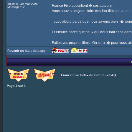
Inscrit le: 20 Mar 2005
France Five appartient � ses auteurs.
Messages: 2
Vous pouvez toujours faire des fan-films ou autre
Tout d'abord parce que nous savons bien l'�nor
Et ensuite parce que ceux qui nous font cette dem
Faites vos propres films ! On sera l� pour vous aid
Revenir en haut de page
France Five Index du Forum
->
FAQ
Page
1
sur
1