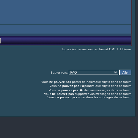
Toutes les heures sont au format GMT + 1 Heure
Sauter vers:
Vous
ne pouvez pas
poster de nouveaux sujets dans ce forum
Vous
ne pouvez pas
r�pondre aux sujets dans ce forum
Vous
ne pouvez pas
�diter vos messages dans ce forum
Vous
ne pouvez pas
supprimer vos messages dans ce forum
Vous
ne pouvez pas
voter dans les sondages de ce forum