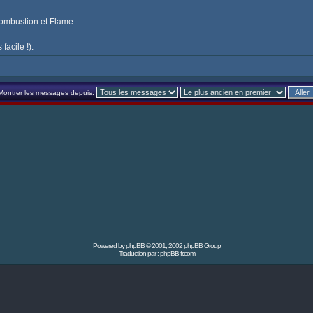
 Combustion et Flame.
facile !).
Montrer les messages depuis:
Powered by
phpBB
© 2001, 2002 phpBB Group
Traduction par :
phpBB-fr.com