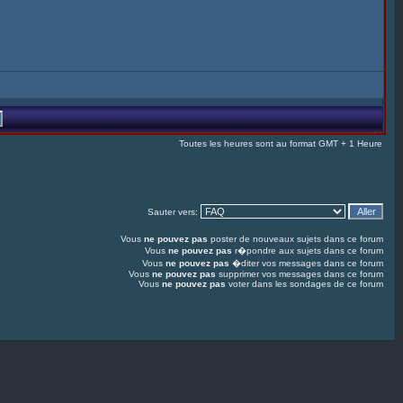
Toutes les heures sont au format GMT + 1 Heure
Sauter vers:
Vous
ne pouvez pas
poster de nouveaux sujets dans ce forum
Vous
ne pouvez pas
r�pondre aux sujets dans ce forum
Vous
ne pouvez pas
�diter vos messages dans ce forum
Vous
ne pouvez pas
supprimer vos messages dans ce forum
Vous
ne pouvez pas
voter dans les sondages de ce forum