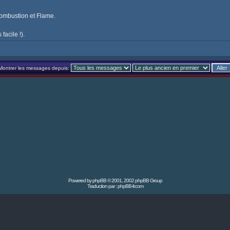
 Combustion et Flame.
facile !).
Montrer les messages depuis:
Powered by
phpBB
© 2001, 2002 phpBB Group
Traduction par :
phpBB-fr.com