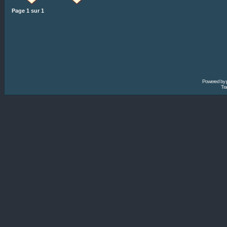
Page
1
sur
1
Powered by
Tra