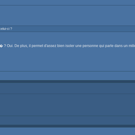
elui-ci ?
� ? Oui. De plus, il permet d'assez bien isoler une personne qui parle dans un mil