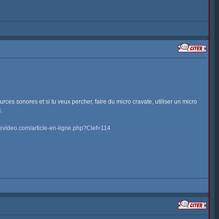
s sonores et si tu veux percher, faire du micro cravate, utiliser un micro
.
evideo.com/article-en-ligne.php?Clef=114