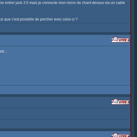
e entrer jack 3.5 mais je connecte mon micro de chant dessus via un cable
e que c'est possible de percher avec celui-ci ?
tc...