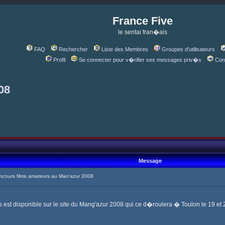
France Five
le sentai fran�ais
FAQ
Rechercher
Liste des Membres
Groupes d'utilisateurs
Profil
Se connecter pour v�rifier ses messages priv�s
Con
08
Message
cours films amateurs au Man'azur 2008
est disponible sur le site du Mang'azur 2008 qui ce d�roulera � Toulon le 19 et 2