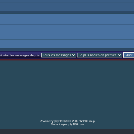
Montrer les messages depuis:
Powered by
phpBB
© 2001, 2002 phpBB Group
Traduction par :
phpBB-fr.com