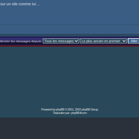
sur un site comme lui....
Montrer les messages depuis:
Powered by
phpBB
© 2001, 2002 phpBB Group
Traduction par :
phpBB-fr.com