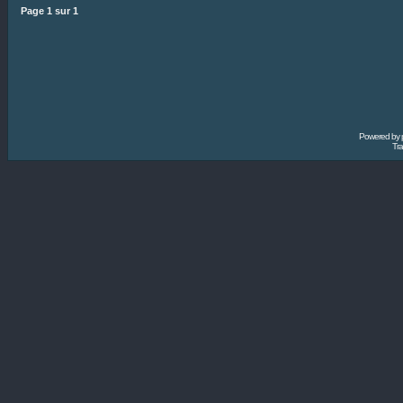
Page
1
sur
1
Powered by
Tra