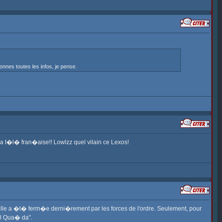
nnes toutes les infos, je pense.
A la t�l� fran�aise!! Lowlzz quel vilain ce Lexos!
la qu'elle a �t� ferm�e derni�rement par les forces de l'ordre. Seulement, pour
 Al Qua� da".