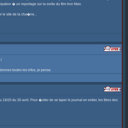
ation � un reportage sur la sortie du film Iron Man.
 le site de la cha�ne...
:/
donnes toutes les infos, je pense.
19/20 du 30 avril. Pour �viter de se taper le journal en entier, les titres des