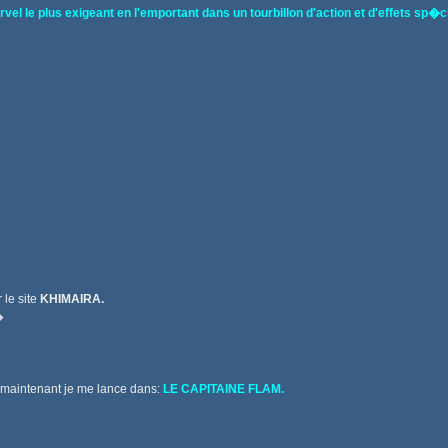
el le plus exigeant en l'emportant dans un tourbillon d'action et d'effets sp�c
 le site
KHIMAIRA.
�
 maintenant je me lance dans:
LE CAPITAINE FLAM.