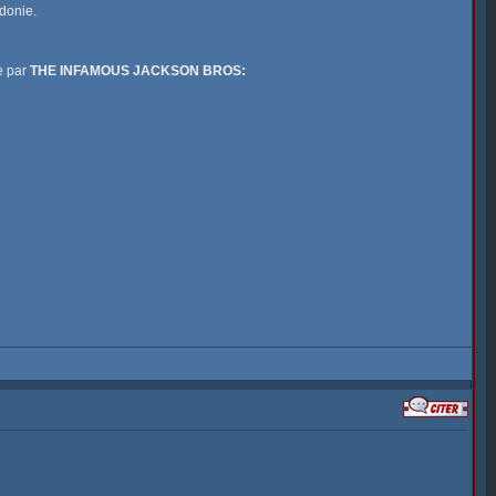
donie.
e par
THE INFAMOUS JACKSON BROS: