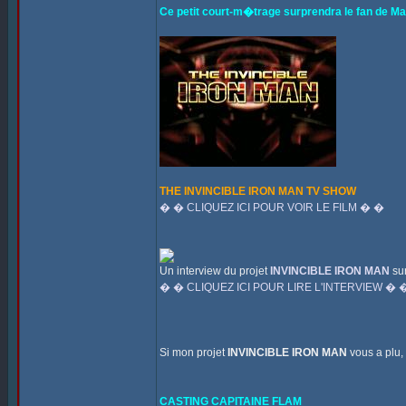
Ce petit court-m�trage surprendra le fan de Marv
THE INVINCIBLE IRON MAN TV SHOW
� � CLIQUEZ ICI POUR VOIR LE FILM � �
Un interview du projet
INVINCIBLE IRON MAN
sur
� � CLIQUEZ ICI POUR LIRE L'INTERVIEW � 
Si mon projet
INVINCIBLE IRON MAN
vous a plu,
CASTING CAPITAINE FLAM