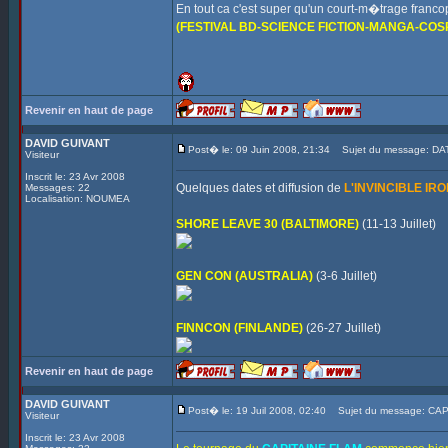
En tout ca c'est super qu'un court-m�trage fran
(FESTIVAL BD-SCIENCE FICTION-MANGA-COS
Revenir en haut de page
DAVID GUIVANT
Post� le: 09 Juin 2008, 21:34
Sujet du message: DA
Visiteur
Inscrit le: 23 Avr 2008
Quelques dates et diffusion de
L'INVINCIBLE IR
Messages: 22
Localisation: NOUMEA
SHORE LEAVE 30 (BALTIMORE)
(11-13 Juillet)
GEN CON (AUSTRALIA)
(3-6 Juillet)
FINNCON (FINLANDE)
(26-27 Juillet)
Revenir en haut de page
DAVID GUIVANT
Post� le: 19 Juil 2008, 02:40
Sujet du message: C
Visiteur
Inscrit le: 23 Avr 2008