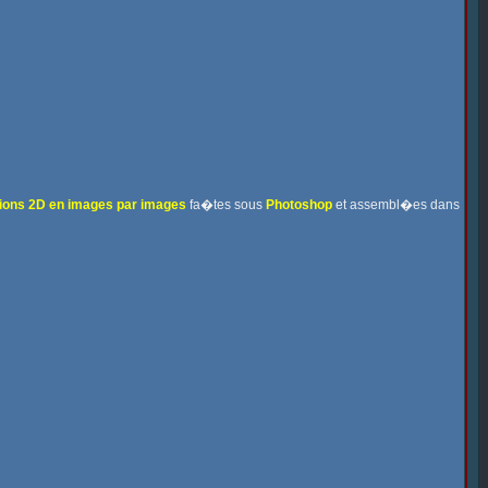
ions 2D en images par images
fa�tes sous
Photoshop
et assembl�es dans