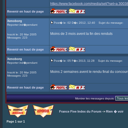
https://www.facebook.com/media/set/?set=a.3
Revenir en haut de page
Xenoborg
Post� le: 02 D�c 2012, 12:40
Sujet du message:
Reporter ind�pendant
Moins de 3 mois avent la fin des renduts
Inscrit le: 20 Mar 2005
Messages: 223
Revenir en haut de page
Xenoborg
Post� le: 05 F�v 2013, 11:28
Sujet du message:
Reporter ind�pendant
Moins 2 semaines avent le rendu final du concour
Inscrit le: 20 Mar 2005
Messages: 223
Revenir en haut de page
Montrer les messages depuis:
France Five Index du Forum
->
Rien � voir
Page
1
sur
1