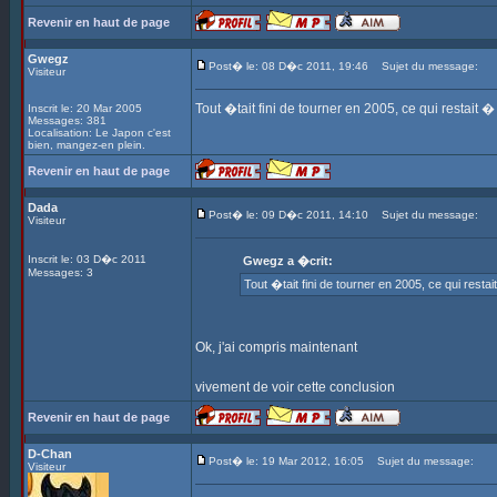
Revenir en haut de page
Gwegz
Post� le: 08 D�c 2011, 19:46
Sujet du message:
Visiteur
Tout �tait fini de tourner en 2005, ce qui restait
Inscrit le: 20 Mar 2005
Messages: 381
Localisation: Le Japon c'est
bien, mangez-en plein.
Revenir en haut de page
Dada
Post� le: 09 D�c 2011, 14:10
Sujet du message:
Visiteur
Inscrit le: 03 D�c 2011
Gwegz a �crit:
Messages: 3
Tout �tait fini de tourner en 2005, ce qui rest
Ok, j'ai compris maintenant
vivement de voir cette conclusion
Revenir en haut de page
D-Chan
Post� le: 19 Mar 2012, 16:05
Sujet du message:
Visiteur