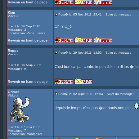
Revenir en haut de page
Kian
Post� le: 05 Nov 2011, 23:41
Sujet du message:
Visiteur
Oh !? O_o
Inscrit le: 26 Sep 2010
Messages: 3
Localisation: Paris, France
Revenir en haut de page
Reppa
Post� le: 29 Nov 2011, 13:53
Sujet du message:
Visiteur
Inscrit le: 16 Ao� 2005
C'est bon ca, par contre impossible de dl les �p
Messages: 9
Revenir en haut de page
Grimer
Post� le: 02 D�c 2011, 15:04
Sujet du message:
Visiteur
depuis le temps, c'est pas �tonnants non plus
Inscrit le: 07 Juin 2005
Messages: 7
Localisation: Montpellier