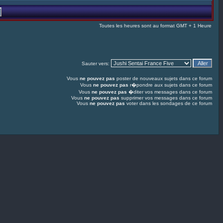
Toutes les heures sont au format GMT + 1 Heure
Sauter vers:
Vous
ne pouvez pas
poster de nouveaux sujets dans ce forum
Vous
ne pouvez pas
r�pondre aux sujets dans ce forum
Vous
ne pouvez pas
�diter vos messages dans ce forum
Vous
ne pouvez pas
supprimer vos messages dans ce forum
Vous
ne pouvez pas
voter dans les sondages de ce forum