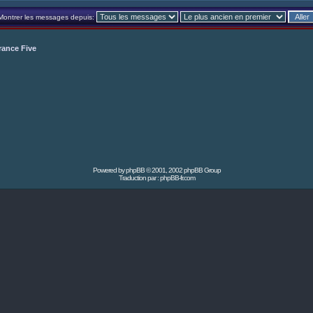
Montrer les messages depuis:
rance Five
Powered by
phpBB
© 2001, 2002 phpBB Group
Traduction par :
phpBB-fr.com