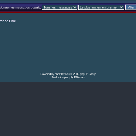
Montrer les messages depuis:
rance Five
Powered by
phpBB
© 2001, 2002 phpBB Group
Traduction par :
phpBB-fr.com