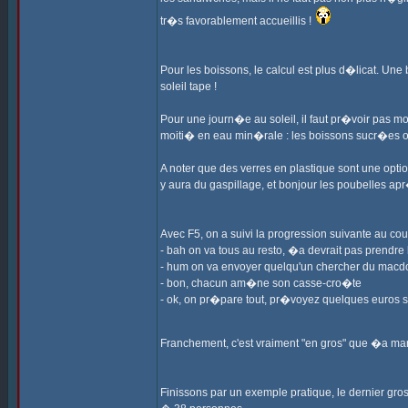
tr�s favorablement accueillis !
Pour les boissons, le calcul est plus d�licat. Une
soleil tape !
Pour une journ�e au soleil, il faut pr�voir pas 
moiti� en eau min�rale : les boissons sucr�es on
A noter que des verres en plastique sont une opti
y aura du gaspillage, et bonjour les poubelles ap
Avec F5, on a suivi la progression suivante au co
- bah on va tous au resto, �a devrait pas prendre 
- hum on va envoyer quelqu'un chercher du macdo
- bon, chacun am�ne son casse-cro�te
- ok, on pr�pare tout, pr�voyez quelques euros 
Franchement, c'est vraiment "en gros" que �a ma
Finissons par un exemple pratique, le dernier gro