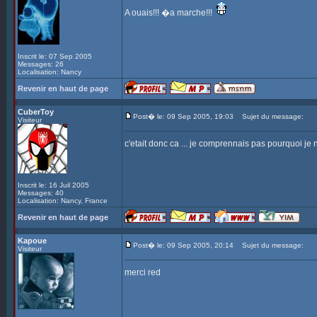
A ouais!!! �a marche!!!
Inscrit le: 07 Sep 2005
Messages: 26
Localisation: Nancy
Revenir en haut de page
CuberToy
Post� le: 09 Sep 2005, 19:03
Sujet du message:
Visiteur
c'etait donc ca ... je comprennais pas pourquoi je 
Inscrit le: 16 Juil 2005
Messages: 40
Localisation: Nancy, France
Revenir en haut de page
Kapoue
Post� le: 09 Sep 2005, 20:14
Sujet du message:
Visiteur
merci red