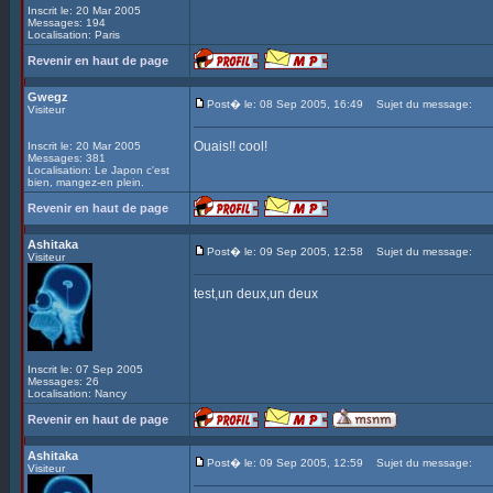
Inscrit le: 20 Mar 2005
Messages: 194
Localisation: Paris
Revenir en haut de page
Gwegz
Post� le: 08 Sep 2005, 16:49
Sujet du message:
Visiteur
Ouais!! cool!
Inscrit le: 20 Mar 2005
Messages: 381
Localisation: Le Japon c'est
bien, mangez-en plein.
Revenir en haut de page
Ashitaka
Post� le: 09 Sep 2005, 12:58
Sujet du message:
Visiteur
test,un deux,un deux
Inscrit le: 07 Sep 2005
Messages: 26
Localisation: Nancy
Revenir en haut de page
Ashitaka
Post� le: 09 Sep 2005, 12:59
Sujet du message:
Visiteur