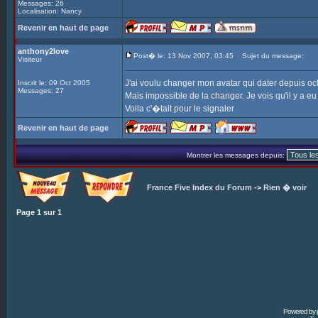
Messages: 26
Localisation: Nancy
Revenir en haut de page
anthony2love
Post� le: 13 Nov 2007, 03:45
Sujet du message:
Visiteur
J'ai voulu changer mon avatar qui dater depuis octobr
Inscrit le: 09 Oct 2005
Messages: 27
Mais impossible de la changer. Je vois qu'il y a 
Voila c'�tait pour le signaler
Revenir en haut de page
Montrer les messages depuis:
France Five Index du Forum
->
Rien � voir
Page
1
sur
1
Powered by