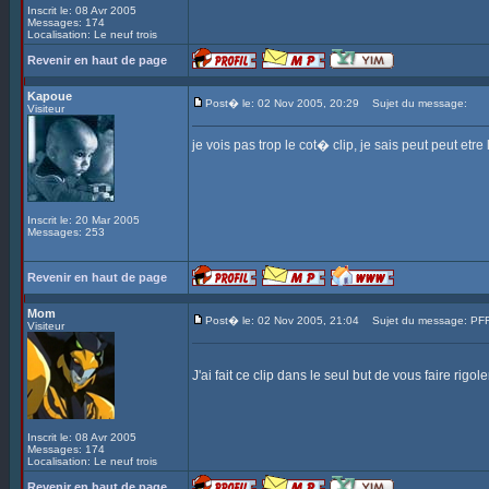
Inscrit le: 08 Avr 2005
Messages: 174
Localisation: Le neuf trois
Revenir en haut de page
Kapoue
Post� le: 02 Nov 2005, 20:29
Sujet du message:
Visiteur
je vois pas trop le cot� clip, je sais peut peut etr
Inscrit le: 20 Mar 2005
Messages: 253
Revenir en haut de page
Mom
Post� le: 02 Nov 2005, 21:04
Sujet du message: PF
Visiteur
J'ai fait ce clip dans le seul but de vous faire rigole
Inscrit le: 08 Avr 2005
Messages: 174
Localisation: Le neuf trois
Revenir en haut de page