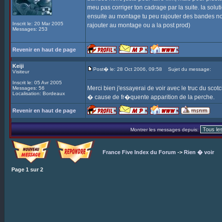
meu pas corriger ton cadrage par la suite. la solut
ensuite au montage tu peu rajouter des bandes noi
Inscrit le: 20 Mar 2005
rajouter au montage ou a la post prod)
Messages: 253
Revenir en haut de page
Keiji
Post� le: 28 Oct 2006, 09:58
Sujet du message:
Visiteur
Inscrit le: 05 Avr 2005
Merci bien j'essayerai de voir avec le truc du sc
Messages: 56
Localisation: Bordeaux
� cause de fr�quente apparition de la perche.
Revenir en haut de page
Montrer les messages depuis:
France Five Index du Forum
->
Rien � voir
Page
1
sur
2