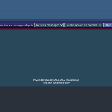
Montrer les messages depuis:
Powered by
phpBB
© 2001, 2002 phpBB Group
Traduction par :
phpBB-fr.com