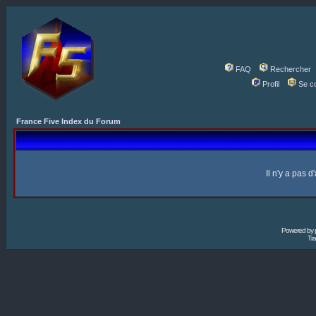
FAQ
Rechercher
Profil
Se c
France Five Index du Forum
Il n'y a pas 
Powered by
Tra