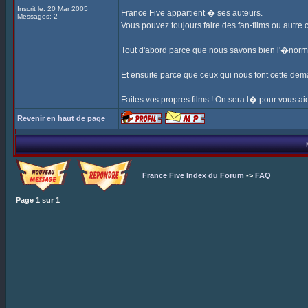
Inscrit le: 20 Mar 2005
France Five appartient � ses auteurs.
Messages: 2
Vous pouvez toujours faire des fan-films ou autre
Tout d'abord parce que nous savons bien l'�nor
Et ensuite parce que ceux qui nous font cette dem
Faites vos propres films ! On sera l� pour vous aid
Revenir en haut de page
France Five Index du Forum
->
FAQ
Page
1
sur
1