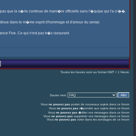
s pas que la s�rie continue de mani�re officielle sans l'�quipe qui l'a cr��.
ontinue dans le m�me esprit d'hommage et d'amour du
sentai
.
ance Five. Ce qui n'est pas tr�s rassurant.
Toutes les heures sont au format GMT + 1 Heure
Sauter vers:
Vous
ne pouvez pas
poster de nouveaux sujets dans ce forum
Vous
ne pouvez pas
r�pondre aux sujets dans ce forum
Vous
ne pouvez pas
�diter vos messages dans ce forum
Vous
ne pouvez pas
supprimer vos messages dans ce forum
Vous
ne pouvez pas
voter dans les sondages de ce forum