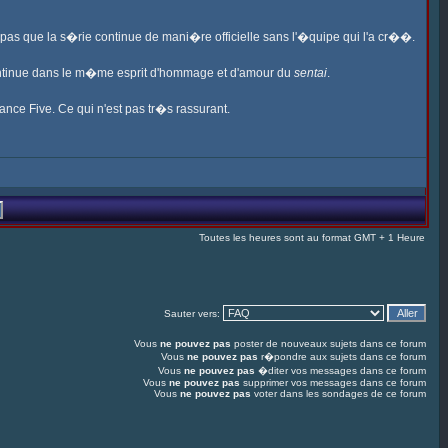
s pas que la s�rie continue de mani�re officielle sans l'�quipe qui l'a cr��.
ontinue dans le m�me esprit d'hommage et d'amour du
sentai
.
ance Five. Ce qui n'est pas tr�s rassurant.
Toutes les heures sont au format GMT + 1 Heure
Sauter vers:
Vous
ne pouvez pas
poster de nouveaux sujets dans ce forum
Vous
ne pouvez pas
r�pondre aux sujets dans ce forum
Vous
ne pouvez pas
�diter vos messages dans ce forum
Vous
ne pouvez pas
supprimer vos messages dans ce forum
Vous
ne pouvez pas
voter dans les sondages de ce forum