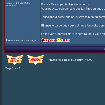
Inscrit le: 20 Mar 2005
France Five appartient � ses auteurs.
Messages: 2
Vous pouvez toujours faire des fan-films ou autre
Tout d'abord parce que nous savons bien l'�nor
Et ensuite parce que ceux qui nous font cette dem
Faites vos propres films ! On sera l� pour vous aid
Revenir en haut de page
France Five Index du Forum
->
FAQ
Page
1
sur
1