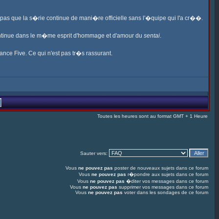
s pas que la s�rie continue de mani�re officielle sans l'�quipe qui l'a cr��.
ontinue dans le m�me esprit d'hommage et d'amour du
sentai
.
ance Five. Ce qui n'est pas tr�s rassurant.
Toutes les heures sont au format GMT + 1 Heure
Sauter vers:
Vous
ne pouvez pas
poster de nouveaux sujets dans ce forum
Vous
ne pouvez pas
r�pondre aux sujets dans ce forum
Vous
ne pouvez pas
�diter vos messages dans ce forum
Vous
ne pouvez pas
supprimer vos messages dans ce forum
Vous
ne pouvez pas
voter dans les sondages de ce forum