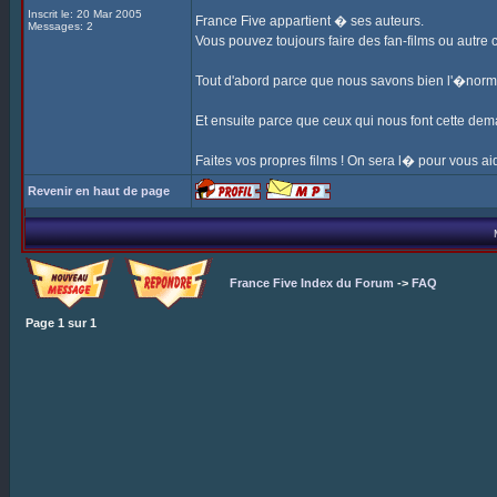
Inscrit le: 20 Mar 2005
France Five appartient � ses auteurs.
Messages: 2
Vous pouvez toujours faire des fan-films ou autre
Tout d'abord parce que nous savons bien l'�nor
Et ensuite parce que ceux qui nous font cette dem
Faites vos propres films ! On sera l� pour vous aid
Revenir en haut de page
France Five Index du Forum
->
FAQ
Page
1
sur
1